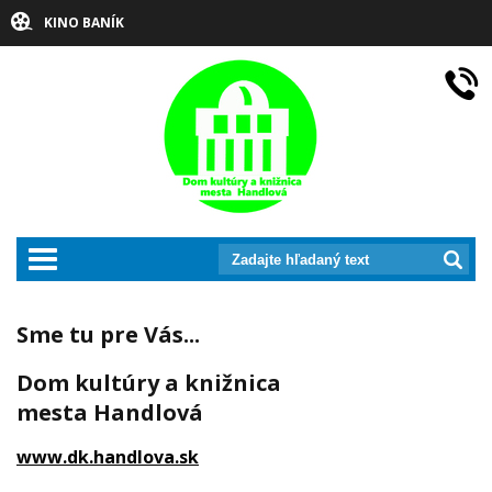
KINO BANÍK
prepnut_navigaciu
Sme tu pre Vás...
Dom kultúry a knižnica
mesta Handlová
www.dk.handlova.sk