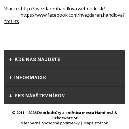
Viac tu:
http://hvezdarenhandlova.webnode.sk/
https://www.facebook.com/hvezdaren.handlova?
fref=ts
KDE NÁS NÁJDETE
INFORMÁCIE
PRE NÁVŠTEVNÍKOV
© 2011 – 2026 Dom kultúry a knižnica mesta Handlová &
Ticketware SE
Všeobecné obchodné podmienky
|
Mapa stránok