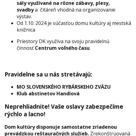
sály využívané na rôzne zábavy, plesy,
svadby
a čitáreň vhodná na organizovanie
výstav.
Od 1.10. 2024 je súčasťou domu kultúry aj mestská
knižnica
Priestory DK využíva na svoju pravidelnú
činnosť
Centrum voľného času
.
Pravidelne sa u nás stretávajú:
MO SLOVENSKÉHO RYBÁRSKEHO ZVÄZU
Klub abstinetov Handlová
Neprehliadnite!
Vaše oslavy zabezpečíme
rýchlo a lacno!
Dom kultúry disponuje samostatne zriadenou
prevádzkou reštauračných služieb.
Zrekonštruovaná